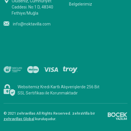
Ölüdeniz, Cumhuriyet
Belgelerimiz
Caddesi. No:1 D, 48340
Fethiye/Muğla
info@noktavilla.com
Websitemiz Kredi Kartlı Alışverişlerde 256 Bit
SSL Sertifikası ile Korunmaktadır
© 2021 zehravillas All Rights Reserved. zehraVilla bir
zehravillas Global
kuruluşudur.