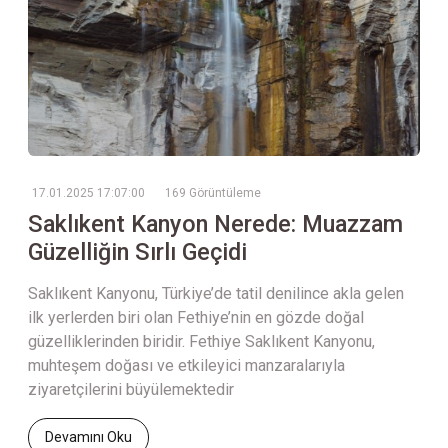
17.01.2025 17:07:00
169 Görüntüleme
Saklıkent Kanyon Nerede: Muazzam
Güzelliğin Sırlı Geçidi
Saklıkent Kanyonu, Türkiye’de tatil denilince akla gelen
ilk yerlerden biri olan Fethiye’nin en gözde doğal
güzelliklerinden biridir. Fethiye Saklıkent Kanyonu,
muhteşem doğası ve etkileyici manzaralarıyla
ziyaretçilerini büyülemektedir
Devamını Oku