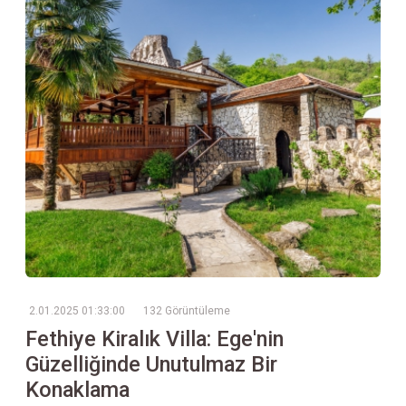
2.01.2025 01:33:00
132 Görüntüleme
Fethiye Kiralık Villa: Ege'nin
Güzelliğinde Unutulmaz Bir
Konaklama