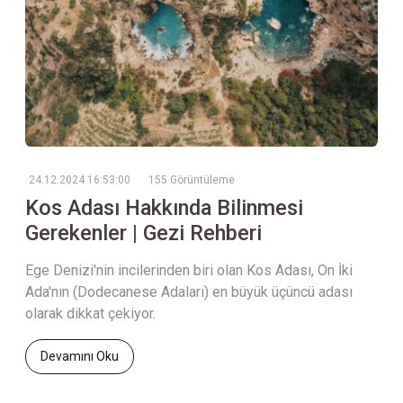
24.12.2024 16:53:00
155 Görüntüleme
Kos Adası Hakkında Bilinmesi
Gerekenler | Gezi Rehberi
Ege Denizi'nin incilerinden biri olan Kos Adası, On İki
Ada'nın (Dodecanese Adaları) en büyük üçüncü adası
olarak dikkat çekiyor.
Devamını Oku