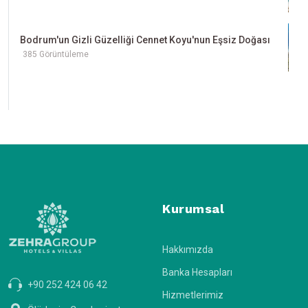
Bodrum'un Gizli Güzelliği Cennet Koyu'nun Eşsiz Doğası
385 Görüntüleme
Kurumsal
Hakkımızda
Banka Hesapları
+90 252 424 06 42
Hizmetlerimiz