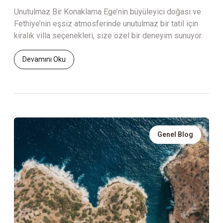
Unutulmaz Bir Konaklama Ege’nin büyüleyici doğası ve
Fethiye’nin eşsiz atmosferinde unutulmaz bir tatil için
kiralık villa seçenekleri, size özel bir deneyim sunuyor.
Devamını Oku
Genel Blog