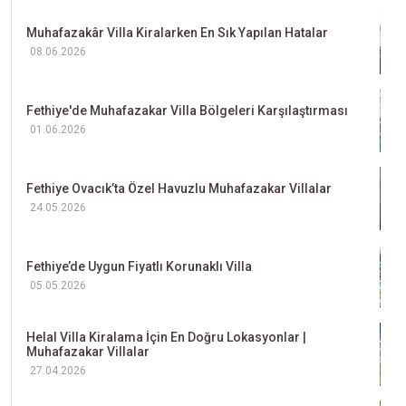
Muhafazakâr Villa Kiralarken En Sık Yapılan Hatalar
08.06.2026
Fethiye'de Muhafazakar Villa Bölgeleri Karşılaştırması
01.06.2026
Fethiye Ovacık’ta Özel Havuzlu Muhafazakar Villalar
24.05.2026
Fethiye’de Uygun Fiyatlı Korunaklı Villa
05.05.2026
Helal Villa Kiralama İçin En Doğru Lokasyonlar |
Muhafazakar Villalar
27.04.2026