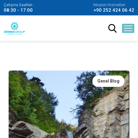
Çalışma Saatleri :
Müşteri Hizmetleri
08:30 - 17:00
+90 252 424 06 42
Genel Blog