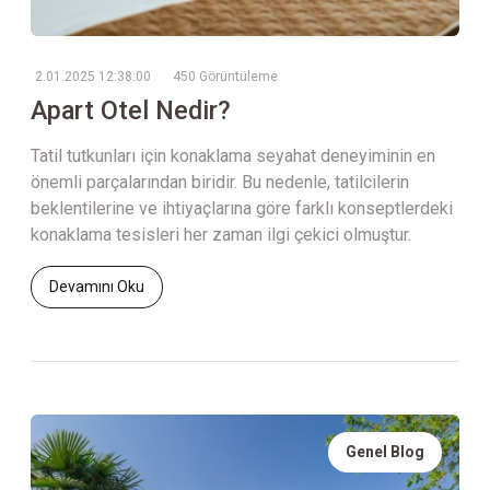
2.01.2025 12:38:00
450 Görüntüleme
Apart Otel Nedir?
Tatil tutkunları için konaklama seyahat deneyiminin en
önemli parçalarından biridir. Bu nedenle, tatilcilerin
beklentilerine ve ihtiyaçlarına göre farklı konseptlerdeki
konaklama tesisleri her zaman ilgi çekici olmuştur.
Devamını Oku
Genel Blog