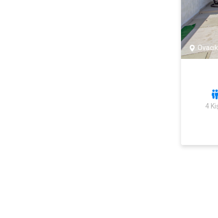
Ovacık
4 Kiş