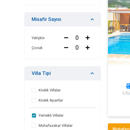
Misafir Sayısı
Yetişkin
Çocuk
Hisarö
Villa Tipi
Kiralık Villalar
6 Kiş
Kiralık Apartlar
Yemekli Villalar
Muhafazakar Villalar
Muhafaza