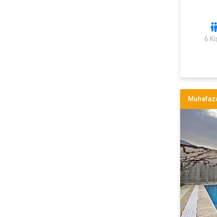
6 Kiş
Muhafaza