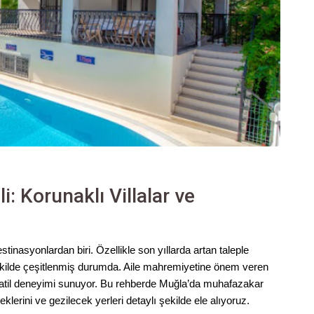
: Korunaklı Villalar ve
estinasyonlardan biri. Özellikle son yıllarda artan taleple
ekilde çeşitlenmiş durumda. Aile mahremiyetine önem veren
bir tatil deneyimi sunuyor. Bu rehberde Muğla’da muhafazakar
neklerini ve gezilecek yerleri detaylı şekilde ele alıyoruz.