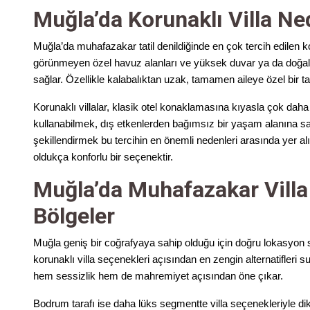
Muğla’da Korunaklı Villa Ned
Muğla’da muhafazakar tatil denildiğinde en çok tercih edilen kon
görünmeyen özel havuz alanları ve yüksek duvar ya da doğal
sağlar. Özellikle kalabalıktan uzak, tamamen aileye özel bir tat
Korunaklı villalar, klasik otel konaklamasına kıyasla çok dah
kullanabilmek, dış etkenlerden bağımsız bir yaşam alanına sa
şekillendirmek bu tercihin en önemli nedenleri arasında yer alır
oldukça konforlu bir seçenektir.
Muğla’da Muhafazakar Villa 
Bölgeler
Muğla geniş bir coğrafyaya sahip olduğu için doğru lokasyon seç
korunaklı villa seçenekleri açısından en zengin alternatifleri sun
hem sessizlik hem de mahremiyet açısından öne çıkar.
Bodrum tarafı ise daha lüks segmentte villa seçenekleriyle 