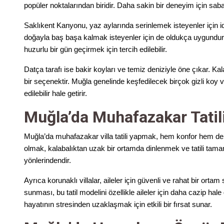
popüler noktalarından biridir. Daha sakin bir deneyim için sabah 
Saklıkent Kanyonu, yaz aylarında serinlemek isteyenler için 
doğayla baş başa kalmak isteyenler için de oldukça uygundur. 
huzurlu bir gün geçirmek için tercih edilebilir.
Datça tarafı ise bakir koyları ve temiz deniziyle öne çıkar. Kal
bir seçenektir. Muğla genelinde keşfedilecek birçok gizli koy v
edilebilir hale getirir.
Muğla’da Muhafazakar Tatili
Muğla’da muhafazakar villa tatili yapmak, hem konfor hem de 
olmak, kalabalıktan uzak bir ortamda dinlenmek ve tatili tam
yönlerindendir.
Ayrıca korunaklı villalar, aileler için güvenli ve rahat bir ort
sunması, bu tatil modelini özellikle aileler için daha cazip hale g
hayatının stresinden uzaklaşmak için etkili bir fırsat sunar.