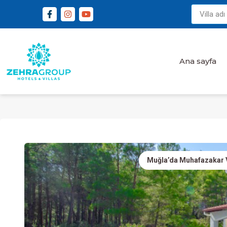
Ana sayfa
Muğla’da Muhafazakar Vil