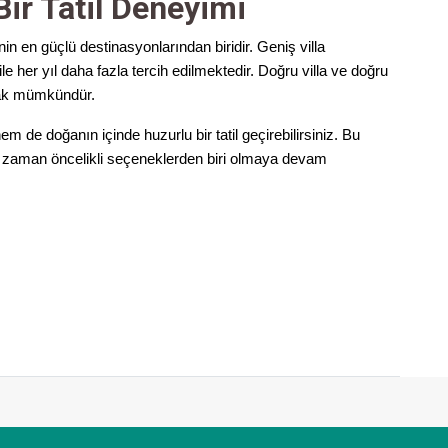
ir Tatil Deneyimi
in en güçlü destinasyonlarından biridir. Geniş villa
e her yıl daha fazla tercih edilmektedir. Doğru villa ve doğru
amak mümkündür.
m de doğanın içinde huzurlu bir tatil geçirebilirsiniz. Bu
er zaman öncelikli seçeneklerden biri olmaya devam