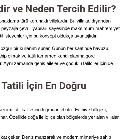
ir ve Neden Tercih Edilir?
aklama türü korunaklı villalardır. Bu villalar, dışarıdan
 peyzajla çevrili yapıları sayesinde maksimum mahremiyet
il isteyenler için bu konsept oldukça avantajlıdır.
a özgür bir kullanım sunar. Günün her saatinde havuzu
hip olmak ve tatili tamamen kendi planına göre
. Aynı zamanda geniş aileler ve çocuklu tatilciler için de
Tatili İçin En Doğru
imi tatil kalitesini doğrudan etkiler. Fethiye bölgesi,
ar. Özellikle doğa ile iç içe olan bölgelerde yer alan villalar,
dikkat çeker. Deniz manzaralı ve modern mimariye sahip