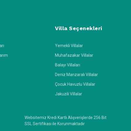
Villa Seçenekleri
arı
Yemekli Villalar
larım
Muhafazakar Villalar
Balayı Villaları
Deniz Manzaralı Villalar
Çocuk Havuzlu Villalar
Jakuzili Villalar
Websitemiz Kredi Kartlı Alışverişlerde 256 Bit
SSL Sertifikası ile Korunmaktadır