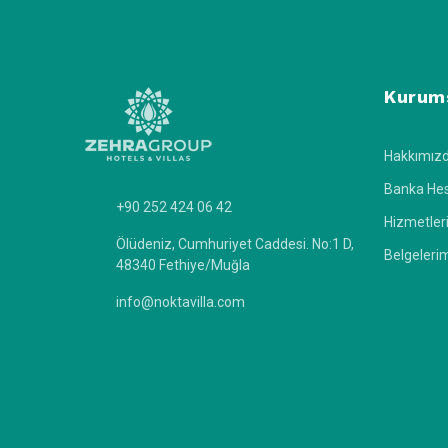
Kurum
Hakkımız
Banka Hes
+90 252 424 06 42
Hizmetler
Ölüdeniz, Cumhuriyet Caddesi. No:1 D,
Belgeleri
48340 Fethiye/Muğla
info@noktavilla.com