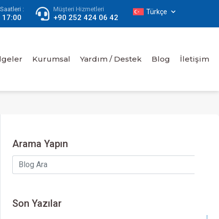
aatleri :
Müşteri Hizmetleri
Türkçe
- 17:00
+90 252 424 06 42
lgeler
Kurumsal
Yardım / Destek
Blog
İletişim
Arama Yapın
Son Yazılar