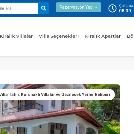
Çalışma S
Rezervasyon Yap
08:30 
Kiralık Villalar
Villa Seçenekleri
Kiralık Apartlar
Bö
la Tatili: Korunaklı Villalar ve Gezilecek Yerler Rehberi