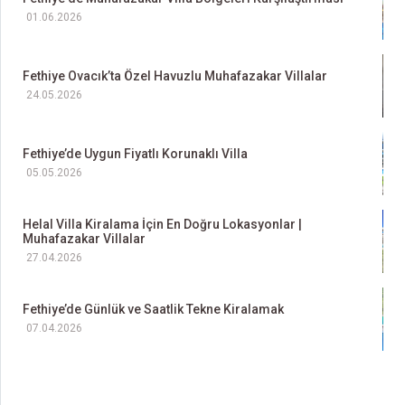
01.06.2026
Fethiye Ovacık’ta Özel Havuzlu Muhafazakar Villalar
24.05.2026
Fethiye’de Uygun Fiyatlı Korunaklı Villa
05.05.2026
Helal Villa Kiralama İçin En Doğru Lokasyonlar |
Muhafazakar Villalar
27.04.2026
Fethiye’de Günlük ve Saatlik Tekne Kiralamak
07.04.2026