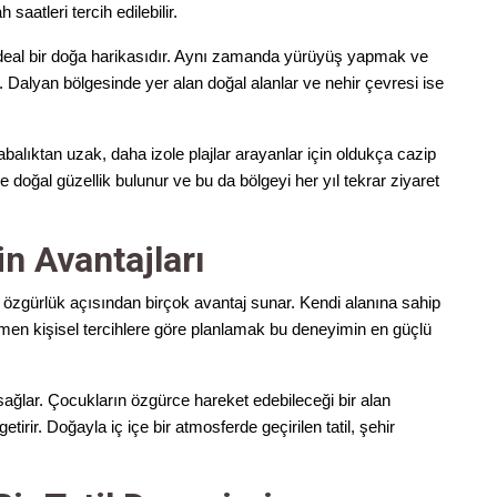
saatleri tercih edilebilir.
ideal bir doğa harikasıdır. Aynı zamanda yürüyüş yapmak ve
Dalyan bölgesinde yer alan doğal alanlar ve nehir çevresi ise
abalıktan uzak, daha izole plajlar arayanlar için oldukça cazip
e doğal güzellik bulunur ve bu da bölgeyi her yıl tekrar ziyaret
n Avantajları
özgürlük açısından birçok avantaj sunar. Kendi alanına sahip
amen kişisel tercihlere göre planlamak bu deneyimin en güçlü
am sağlar. Çocukların özgürce hareket edebileceği bir alan
etirir. Doğayla iç içe bir atmosferde geçirilen tatil, şehir