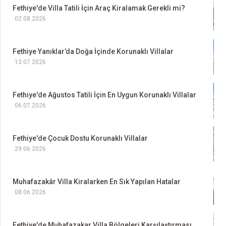
Fethiye'de Villa Tatili İçin Araç Kiralamak Gerekli mi?
02.08.2026
Fethiye Yanıklar’da Doğa İçinde Korunaklı Villalar
13.07.2026
Fethiye'de Ağustos Tatili İçin En Uygun Korunaklı Villalar
06.07.2026
Fethiye'de Çocuk Dostu Korunaklı Villalar
29.06.2026
Muhafazakâr Villa Kiralarken En Sık Yapılan Hatalar
08.06.2026
Fethiye'de Muhafazakar Villa Bölgeleri Karşılaştırması