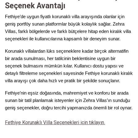
Seçenek Avantajı
Fethiye’de uygun fiyatlı korunaklı villa arayışında olanlar için
geniş portföy sunan platformlar büyük kolaylık sağlar. Zehra
Villas, farklı bölgelerde ve farklı bütçelere hitap eden kiralık villa
seçenekleri ile kullanıcılarına kapsamlı bir deneyim sunar.
Korunaklı villalardan lüks seçeneklere kadar birçok alternatifin
bir arada sunulması, her tatilcinin beklentisine uygun bir
seçenek bulmasını mümkün kılar. Kullanıcı dostu yapısı ve
detaylı filtreleme seçenekleri sayesinde Fethiye korunaklı kiralık
villa arayışı çok daha hızlı ve pratik bir şekilde sonuçlanır.
Fethiye’nin eşsiz doğasında, mahremiyet ve konforu bir arada
sunan bir tatil planlamak isteyenler için Zehra Villas’ın sunduğu
geniş seçenekler, doğru tercihi yapmanızda önemli bir rol oynar.
Fethiye Korunaklı Villa Seçenekleri için tıklayın.