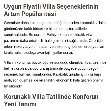
Uygun Fiyatlı Villa Seçeneklerinin
Artan Popülaritesi
Geçmişte daha lüks segmentte değerlendirilen korunaklı villalar,
günümüzde farklı bütçelere hitap eden alternatiflerle
sunulmaktadır. Bu durum, Fethiye korunaklı kiralık villa
pazarının daha erişilebilir hale gelmesini sağlamıştır. Özellikle
erken rezervasyon fırsatları ve sezon dışı dönemlerde yapılan
kiralamalar, oldukça avantajlı fiyatlar sunar.
Villanın konumu, büyüklüğü ve sunduğu olanaklar fiyat üzerinde
belirleyici olsa da doğru araştırma ile bütçeye uygun birçok
seçenek bulmak mümkündür. Kalabalık gruplar için kişi başı
maliyetin düşmesi de villa tatilini ekonomik hale getiren önemli
bir etkendir.
Korunaklı Villa Tatilinde Konforun
Yeni Tanımı