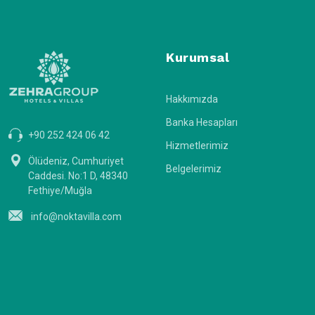
Kurumsal
Hakkımızda
Banka Hesapları
+90 252 424 06 42
Hizmetlerimiz
Ölüdeniz, Cumhuriyet
Belgelerimiz
Caddesi. No:1 D, 48340
Fethiye/Muğla
info@noktavilla.com