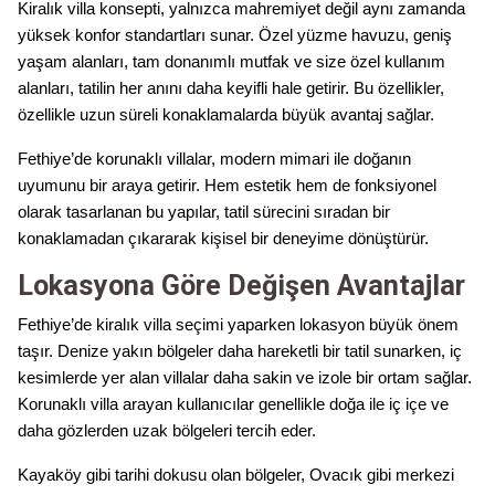
Kiralık villa konsepti, yalnızca mahremiyet değil aynı zamanda
yüksek konfor standartları sunar. Özel yüzme havuzu, geniş
yaşam alanları, tam donanımlı mutfak ve size özel kullanım
alanları, tatilin her anını daha keyifli hale getirir. Bu özellikler,
özellikle uzun süreli konaklamalarda büyük avantaj sağlar.
Fethiye’de korunaklı villalar, modern mimari ile doğanın
uyumunu bir araya getirir. Hem estetik hem de fonksiyonel
olarak tasarlanan bu yapılar, tatil sürecini sıradan bir
konaklamadan çıkararak kişisel bir deneyime dönüştürür.
Lokasyona Göre Değişen Avantajlar
Fethiye’de kiralık villa seçimi yaparken lokasyon büyük önem
taşır. Denize yakın bölgeler daha hareketli bir tatil sunarken, iç
kesimlerde yer alan villalar daha sakin ve izole bir ortam sağlar.
Korunaklı villa arayan kullanıcılar genellikle doğa ile iç içe ve
daha gözlerden uzak bölgeleri tercih eder.
Kayaköy gibi tarihi dokusu olan bölgeler, Ovacık gibi merkezi