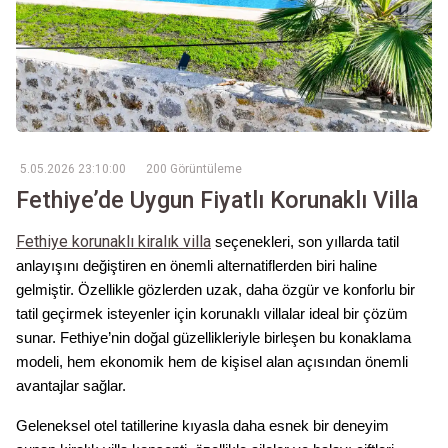
5.05.2026 23:10:00
200 Görüntüleme
Fethiye’de Uygun Fiyatlı Korunaklı Villa
Fethiye korunaklı kiralık villa
seçenekleri, son yıllarda tatil
anlayışını değiştiren en önemli alternatiflerden biri haline
gelmiştir. Özellikle gözlerden uzak, daha özgür ve konforlu bir
tatil geçirmek isteyenler için korunaklı villalar ideal bir çözüm
sunar. Fethiye’nin doğal güzellikleriyle birleşen bu konaklama
modeli, hem ekonomik hem de kişisel alan açısından önemli
avantajlar sağlar.
Geleneksel otel tatillerine kıyasla daha esnek bir deneyim