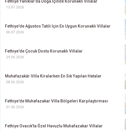
Fethiye Yanıklar’da Doğa İçinde Korunaklı Villalar
13.07.2026
Fethiye'de Ağustos Tatili İçin En Uygun Korunaklı Villalar
06.07.2026
Fethiye'de Çocuk Dostu Korunaklı Villalar
29.06.2026
Muhafazakâr Villa Kiralarken En Sık Yapılan Hatalar
08.06.2026
Fethiye'de Muhafazakar Villa Bölgeleri Karşılaştırması
01.06.2026
Fethiye Ovacık’ta Özel Havuzlu Muhafazakar Villalar