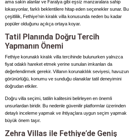
ama sakin alanlar ve Faralya gibi eşsiz manzaralara sahip
lokasyonlar, farklı beklentilere hitap eden seçenekler sunar. Bu
çeşitlilik, Fethiye’nin kiralık villa konusunda neden bu kadar
popüler olduğunu açıkça ortaya koyar.
Tatil Planında Doğru Tercih
Yapmanın Önemi
Fethiye korunaklı kiralık villa tercihinde bulunurken yalnızca
fiyat odaklı hareket etmek yerine sunulan imkanları da
değerlendirmek gerekir. Villanın korunaklılık seviyesi, havuzun
görünürlüğü, konumu ve sunduğu olanaklar tatil deneyimini
doğrudan etkiler.
Doğru villa seçimi, tatilin kalitesini belirleyen en önemli
unsurlardan biridir. Bu nedenle güvenilir platformlar üzerinden
detaylı inceleme yapmak ve ihtiyaçlara uygun seçim yapmak
büyük önem taşır.
Zehra Villas ile Fethiye’de Geniş