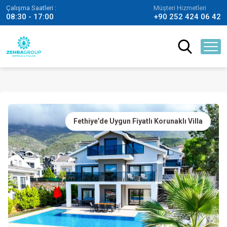
Çalışma Saatleri :
Müşteri Hizmetleri
08:30 - 17:00
+90 252 424 06 42
Fethiye’de Uygun Fiyatlı Korunaklı Villa