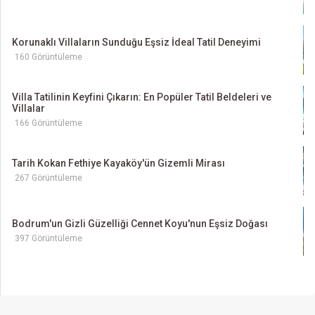
Korunaklı Villaların Sunduğu Eşsiz İdeal Tatil Deneyimi
160 Görüntüleme
Villa Tatilinin Keyfini Çıkarın: En Popüler Tatil Beldeleri ve
Villalar
166 Görüntüleme
Tarih Kokan Fethiye Kayaköy'ün Gizemli Mirası
267 Görüntüleme
Bodrum'un Gizli Güzelliği Cennet Koyu'nun Eşsiz Doğası
397 Görüntüleme