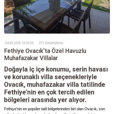
24.05.2026 16:35:00
277 Görüntüleme
Fethiye Ovacık’ta Özel Havuzlu
Muhafazakar Villalar
Doğayla iç içe konumu, serin havası
ve korunaklı villa seçenekleriyle
Ovacık, muhafazakar villa tatilinde
Fethiye’nin en çok tercih edilen
bölgeleri arasında yer alıyor.
Fethiye’nin en popüler tatil bölgelerinden biri olan Ovacık, son