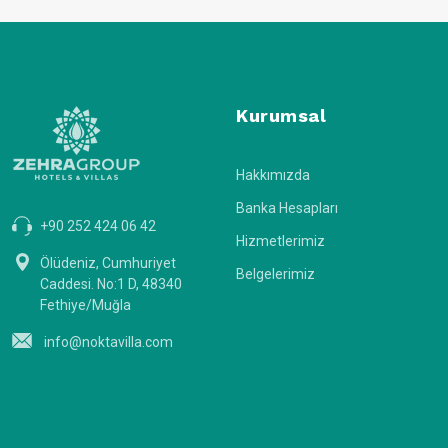
Kurumsal
Hakkımızda
Banka Hesapları
+90 252 424 06 42
Hizmetlerimiz
Ölüdeniz, Cumhuriyet
Belgelerimiz
Caddesi. No:1 D, 48340
Fethiye/Muğla
info@noktavilla.com