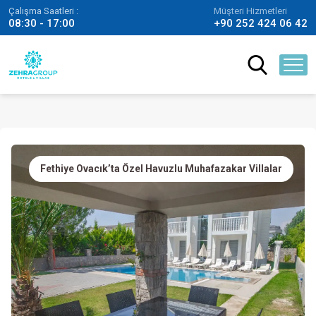
Çalışma Saatleri :
Müşteri Hizmetleri
08:30 - 17:00
+90 252 424 06 42
Fethiye Ovacık’ta Özel Havuzlu Muhafazakar Villalar