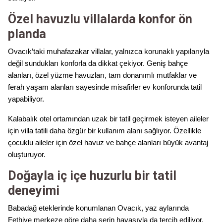
Özel havuzlu villalarda konfor ön
planda
Ovacık’taki muhafazakar villalar, yalnızca korunaklı yapılarıyla
değil sundukları konforla da dikkat çekiyor. Geniş bahçe
alanları, özel yüzme havuzları, tam donanımlı mutfaklar ve
ferah yaşam alanları sayesinde misafirler ev konforunda tatil
yapabiliyor.
Kalabalık otel ortamından uzak bir tatil geçirmek isteyen aileler
için villa tatili daha özgür bir kullanım alanı sağlıyor. Özellikle
çocuklu aileler için özel havuz ve bahçe alanları büyük avantaj
oluşturuyor.
Doğayla iç içe huzurlu bir tatil
deneyimi
Babadağ eteklerinde konumlanan Ovacık, yaz aylarında
Fethiye merkeze göre daha serin havasıyla da tercih ediliyor.