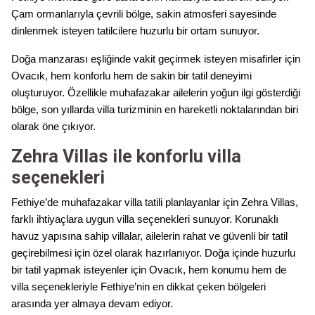
Çam ormanlarıyla çevrili bölge, sakin atmosferi sayesinde
dinlenmek isteyen tatilcilere huzurlu bir ortam sunuyor.
Doğa manzarası eşliğinde vakit geçirmek isteyen misafirler için
Ovacık, hem konforlu hem de sakin bir tatil deneyimi
oluşturuyor. Özellikle muhafazakar ailelerin yoğun ilgi gösterdiği
bölge, son yıllarda villa turizminin en hareketli noktalarından biri
olarak öne çıkıyor.
Zehra Villas ile konforlu villa
seçenekleri
Fethiye’de muhafazakar villa tatili planlayanlar için Zehra Villas,
farklı ihtiyaçlara uygun villa seçenekleri sunuyor. Korunaklı
havuz yapısına sahip villalar, ailelerin rahat ve güvenli bir tatil
geçirebilmesi için özel olarak hazırlanıyor. Doğa içinde huzurlu
bir tatil yapmak isteyenler için Ovacık, hem konumu hem de
villa seçenekleriyle Fethiye’nin en dikkat çeken bölgeleri
arasında yer almaya devam ediyor.