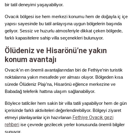
bir tatil deneyimi yaşayabiliyor.
Ovacık bölgesi ise hem merkezi konumu hem de doğayla iç içe
yapısı sayesinde bu tatil anlayışına uygun bölgelerin başında
geliyor. Sessiz ve huzurlu atmosferiyle dikkat çeken bölgede,
farklı kapasitelere sahip villa seçenekleri bulunuyor.
Ölüdeniz ve Hisarönü’ne yakın
konum avantajı
Ovacık’ın en önemli avantajlarından biri de Fethiye’nin turistik
noktalarına yakın mesafede yer alması oluyor. Bölgeden kısa
sürede Ölüdeniz Plajı’na, Hisarönü eğlence merkezine ve
Babadağ teleferik hattına ulaşım sağlanabiliyor.
Böylece tatilciler hem sakin bir villa tatili yapabiliyor hem de gün
içerisinde farklı aktiviteleri değerlendirebiliyor. Bölgeyi ziyaret
Fethiye Ovacık gezi
etmeyi planlayanlar için hazırlanan
rehberi
ise çevrede gezilecek yerler konusunda önemli bilgiler
sunuyor.