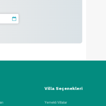
Villa Seçenekleri
arı
Yemekli Villalar