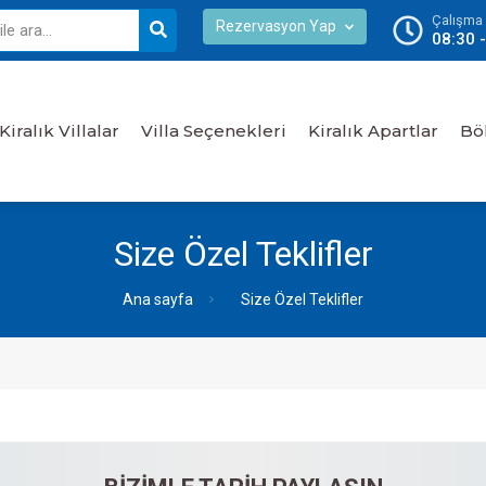
Çalışma S
Rezervasyon Yap
08:30 
Kiralık Villalar
Villa Seçenekleri
Kiralık Apartlar
Bö
Size Özel Teklifler
Ana sayfa
Size Özel Teklifler