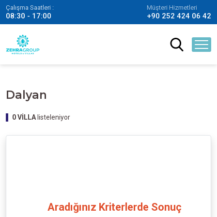
Çalışma Saatleri :
Müşteri Hizmetleri
08:30 - 17:00
+90 252 424 06 42
Dalyan
0
VİLLA
listeleniyor
Aradığınız Kriterlerde Sonuç