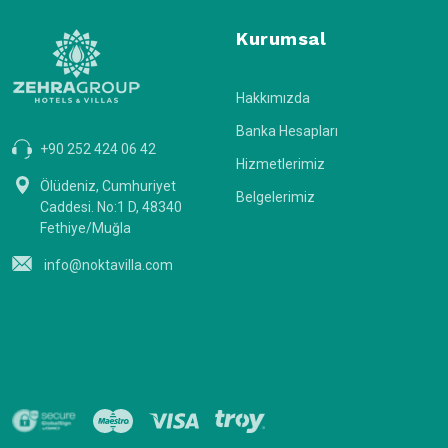
Kurumsal
Hakkımızda
Banka Hesapları
+90 252 424 06 42
Hizmetlerimiz
Ölüdeniz, Cumhuriyet
Belgelerimiz
Caddesi. No:1 D, 48340
Fethiye/Muğla
info@noktavilla.com