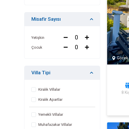
Misafir Sayısı
Yetişkin
Çocuk
Göcek
Villa Tipi
Kiralık Villalar
8 Kiş
Kiralık Apartlar
Yemekli Villalar
Muhafazakar Villalar