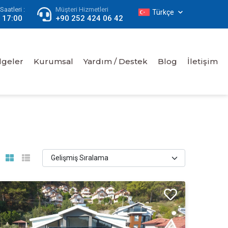
aatleri :
Müşteri Hizmetleri
Türkçe
- 17:00
+90 252 424 06 42
lgeler
Kurumsal
Yardım / Destek
Blog
İletişim