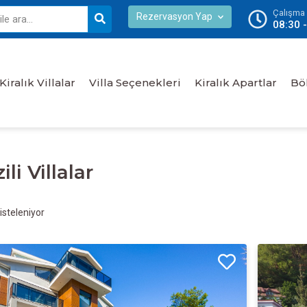
Çalışma S
Rezervasyon Yap
08:30 
Kiralık Villalar
Villa Seçenekleri
Kiralık Apartlar
Bö
li Villalar
isteleniyor