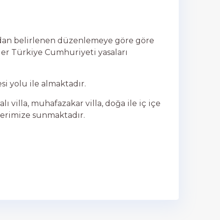
ından belirlenen düzenlemeye göre göre
er Türkiye Cumhuriyeti yasaları
i yolu ile almaktadır.
alı villa, muhafazakar villa, doğa ile iç içe
erilerimize sunmaktadır.