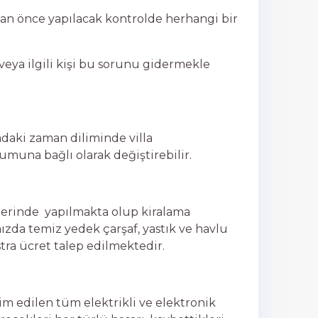
dan önce yapılacak kontrolde herhangi bir
i veya ilgili kişi bu sorunu gidermekle
aradaki zaman diliminde villa
umuna bağlı olarak değiştirebilir.
tlerinde yapılmakta olup kiralama
mızda temiz yedek çarşaf, yastık ve havlu
stra ücret talep edilmektedir.
lim edilen tüm elektrikli ve elektronik