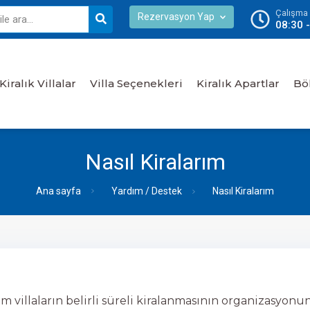
Çalışma S
Rezervasyon Yap
08:30 
Kiralık Villalar
Villa Seçenekleri
Kiralık Apartlar
Bö
Nasıl Kiralarım
Ana sayfa
Yardım / Destek
Nasıl Kiralarım
villaların belirli süreli kiralanmasının organizasyonun