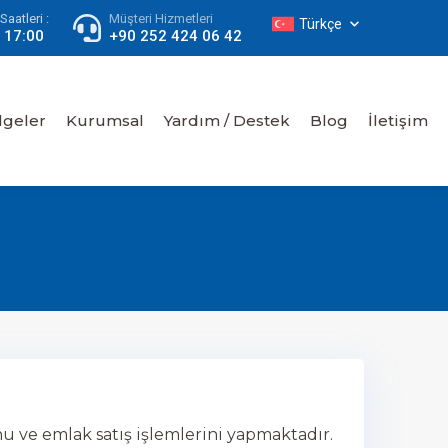
aatleri :
Müşteri Hizmetleri
Türkçe
- 17:00
+90 252 424 06 42
lgeler
Kurumsal
Yardım / Destek
Blog
İletişim
u ve emlak satış işlemlerini yapmaktadır.