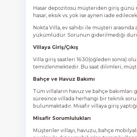
Hasar depozitosu müşteriden giriş günü na
hasar, eksik vs. yok ise aynen iade edilecek
Nokta Villa, ev sahibi ile müşteri arasında 
yükümlüdür. Sorunun giderilmediği duru
Villaya Giriş/Çıkış
Villa giriş saatleri 16:30(öğleden sonra) ol
temizlenmektedir. Bu saat dilimleri, müşte
Bahçe ve Havuz Bakımı
Tüm villaların havuz ve bahçe bakımları g
süresince villada herhangi bir teknik sorun
bulunmaktadır. Misafir villaya giriş yaptığ
Misafir Sorumlulukları
Müşteriler villayı, havuzu, bahçe mobilyala