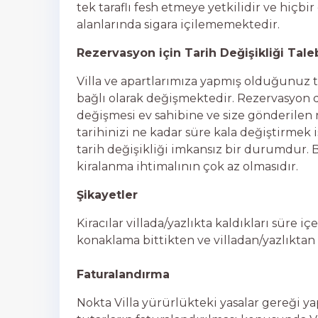
tek taraflı fesh etmeye yetkilidir ve hiç
alanlarında sigara içilememektedir.
Rezervasyon için Tarih Değişikliği Tale
Villa ve apartlarımıza yapmış olduğunuz 
bağlı olarak değişmektedir. Rezervasyon değ
değişmesi ev sahibine ve size gönderile
tarihinizi ne kadar süre kala değiştirmek is
tarih değişikliği imkansız bir durumdur. 
kiralanma ihtimalının çok az olmasıdır.
Şikayetler
Kiracılar villada/yazlıkta kaldıkları süre 
konaklama bittikten ve villadan/yazlıktan 
Faturalandırma
Nokta Villa yürürlükteki yasalar gereği ya