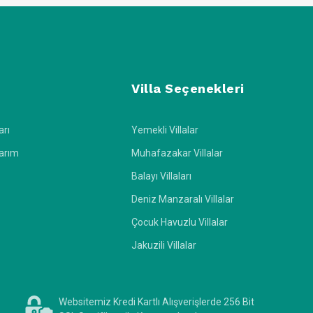
Villa Seçenekleri
arı
Yemekli Villalar
larım
Muhafazakar Villalar
Balayı Villaları
Deniz Manzaralı Villalar
Çocuk Havuzlu Villalar
Jakuzili Villalar
Websitemiz Kredi Kartlı Alışverişlerde 256 Bit