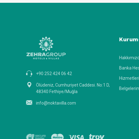
Kurum
Hakkımız
Banka Hes
+90 252 424 06 42
Hizmetler
Ölüdeniz, Cumhuriyet Caddesi. No:1 D,
Belgeleri
48340 Fethiye/Muğla
info@noktavilla.com