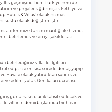
5 yıllık geçmişine; hem Türkiye hem de
tırım ve projeler sığdırmıştır. Fethiye ve
p Hotels & Villas” olarak hizmet
ı köklü olarak değiştirmiştir.
isafirlerimize turizm mantığı ile hizmet
rini belirlemek ve en iyi şekilde tatil
 belirlediğiniz villa ile ilgili ön
ntrol edip size en kısa sürede dönüş yapıp
 ve Havale olarak yatırdıktan sonra size
erve edilmiş olur. Geri kalan ücret ise
riş günü nakit olarak tahsil edilecek ve
 ile villanın demirbaşlarında bir hasar,