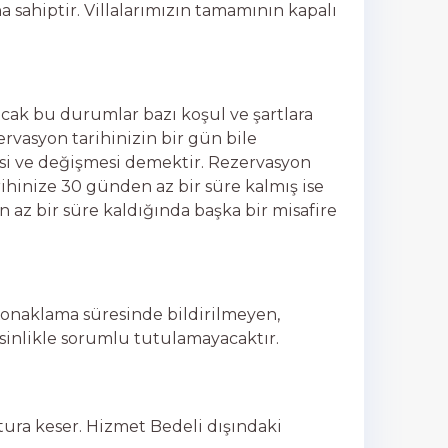
 sahiptir. Villalarımızın tamamının kapalı
cak bu durumlar bazı koşul ve şartlara
ervasyon tarihinizin bir gün bile
si ve değişmesi demektir. Rezervasyon
tarihinize 30 günden az bir süre kalmış ise
 az bir süre kaldığında başka bir misafire
r. Konaklama süresinde bildirilmeyen,
esinlikle sorumlu tutulamayacaktır.
atura keser. Hizmet Bedeli dışındaki