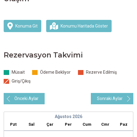
Konuma Git
Konumu Haritada Göster
Rezervasyon Takvimi
Müsait
Ödeme Bekliyor
Rezerve Edilmiş
Giriş/Çıkış
Önceki Aylar
Sonraki Aylar
Ağustos
2026
Pzt
Sal
Çar
Per
Cum
Cmr
Paz