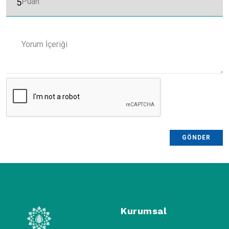
Puan
Yorum İçeriği
GÖNDER
Kurumsal