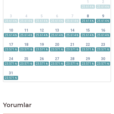
1
2
3
4
5
6
7
8
9
10
11
12
13
14
15
16
17
18
19
20
21
22
23
24
25
26
27
28
29
30
31
Yorumlar