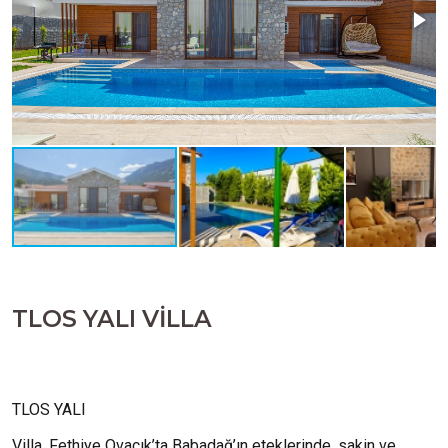
TLOS YALI VİLLA
TLOS YALI
Villa, Fethiye Ovacık’ta Babadağ’ın eteklerinde, sakin ve