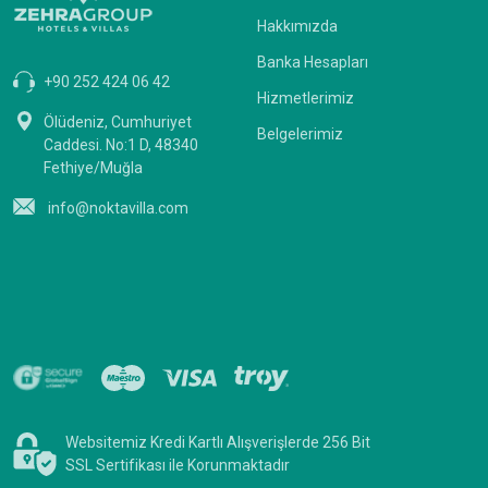
Hakkımızda
Banka Hesapları
+90 252 424 06 42
Hizmetlerimiz
Ölüdeniz, Cumhuriyet
Belgelerimiz
Caddesi. No:1 D, 48340
Fethiye/Muğla
info@noktavilla.com
Websitemiz Kredi Kartlı Alışverişlerde 256 Bit
SSL Sertifikası ile Korunmaktadır