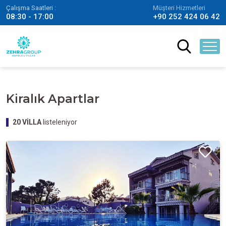
Çalışma Saatleri :
Müşteri Hizmetleri
08:30 - 17:00
+90 252 424 06 42
Kiralık Apartlar
20
VİLLA
listeleniyor